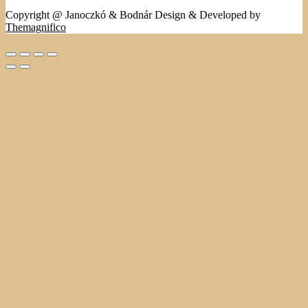
Copyright @ Janoczkó & Bodnár
Design & Developed by
Themagnifico