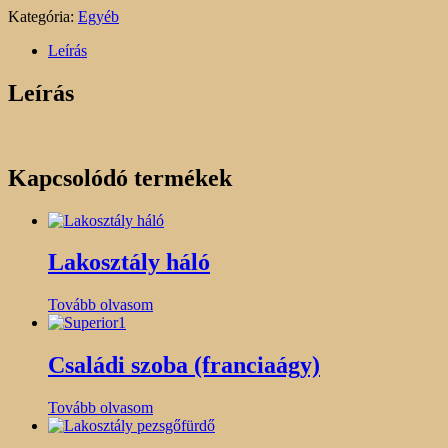
Kategória:
Egyéb
Leírás
Leírás
Kapcsolódó termékek
Lakosztály háló
Tovább olvasom
Családi szoba (franciaágy)
Tovább olvasom