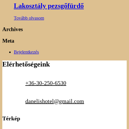
Lakosztály pezsgőfürdő
Tovább olvasom
Archives
Meta
Bejelentkezés
Elérhetőségeink
+36-30-250-6530
danelishotel@gmail.com
Térkép